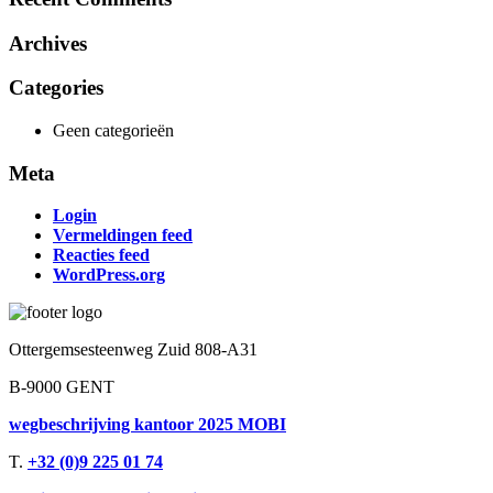
Archives
Categories
Geen categorieën
Meta
Login
Vermeldingen feed
Reacties feed
WordPress.org
Ottergemsesteenweg Zuid 808-A31
B-9000 GENT
wegbeschrijving kantoor 2025 MOBI
T.
+32 (0)9 225 01 74