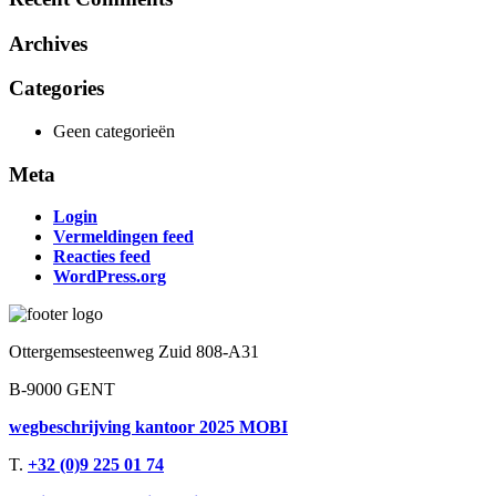
Archives
Categories
Geen categorieën
Meta
Login
Vermeldingen feed
Reacties feed
WordPress.org
Ottergemsesteenweg Zuid 808-A31
B-9000 GENT
wegbeschrijving kantoor 2025 MOBI
T.
+32 (0)9 225 01 74